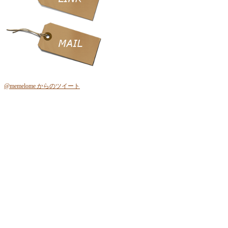
@memelome からのツイート